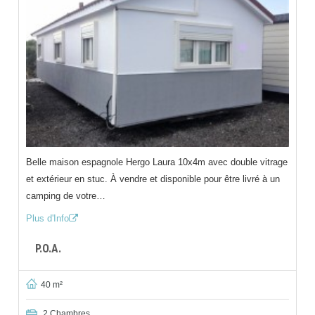
Belle maison espagnole Hergo Laura 10x4m avec double vitrage
et extérieur en stuc. À vendre et disponible pour être livré à un
camping de votre…
Plus d'Info
P.O.A.
40 m²
2 Chambres