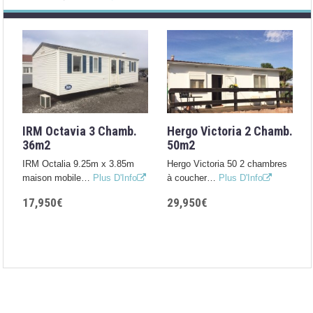
IRM Octavia 3 Chamb.
Hergo Victoria 2 Chamb.
36m2
50m2
IRM Octalia 9.25m x 3.85m
Hergo Victoria 50 2 chambres
maison mobile…
Plus D'Info
à coucher…
Plus D'Info
17,950€
29,950€