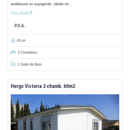
andalouse ou espagnole, idéale en…
Plus d'Info
P.O.A.
63 m²
3 Chambres
1 Salle de Bain
Hergo Victoria 3 chamb. 60m2