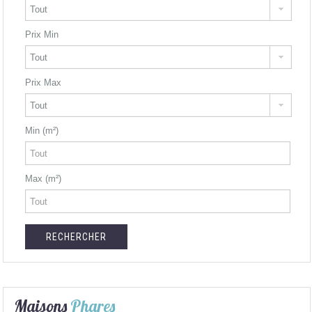
Prix Min
Prix Max
Min (m²)
Max (m²)
Maisons
Phares