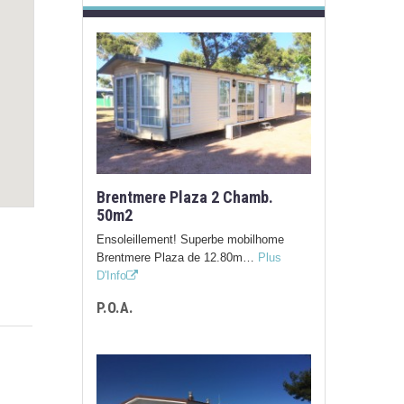
Brentmere Plaza 2 Chamb.
50m2
Ensoleillement! Superbe mobilhome
Brentmere Plaza de 12.80m…
Plus
D'Info
P.O.A.