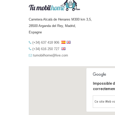
Carretera Alcalá de Henares M300 km 3,5,
28500 Arganda del Rey, Madrid,
Espagne
(+34) 637 418 906
(+34) 616 250 727
tumobilhome@live.com
Impossible 
correctement
Ce site Web vo