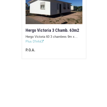
Hergo Victoria 3 Chamb. 63m2
Hergo Victoria 60 3 chambres 9m x…
Plus D'Info
P.O.A.