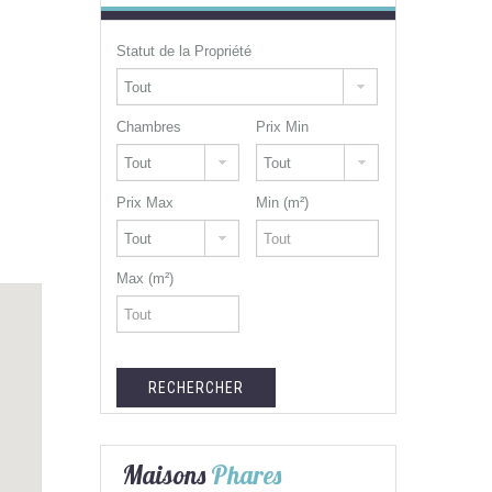
Statut de la Propriété
Chambres
Prix Min
Prix Max
Min (m²)
Max (m²)
Maisons
Phares