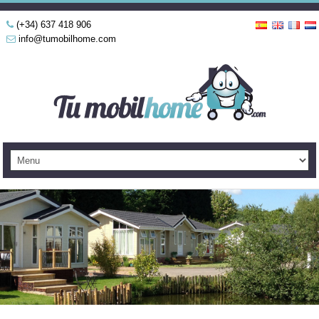
(+34) 637 418 906
info@tumobilhome.com