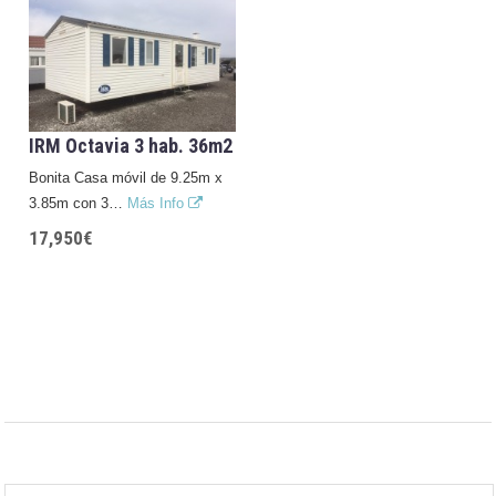
IRM Octavia 3 hab. 36m2
Bonita Casa móvil de 9.25m x
3.85m con 3…
Más Info
17,950€