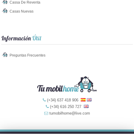
Cassa De Reventa
Casas Nuevas
Información
Útil
Preguntas Frecuentes
(+34) 637 418 906
(+34) 616 250 727
tumobilhome@live.com