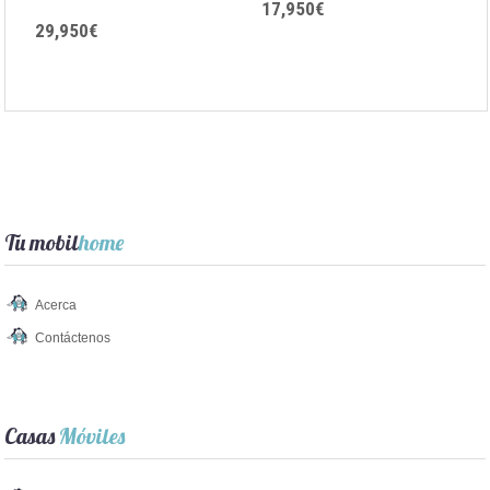
17,950€
29,950€
Tu mobil
home
Acerca
Contáctenos
Casas
Móviles