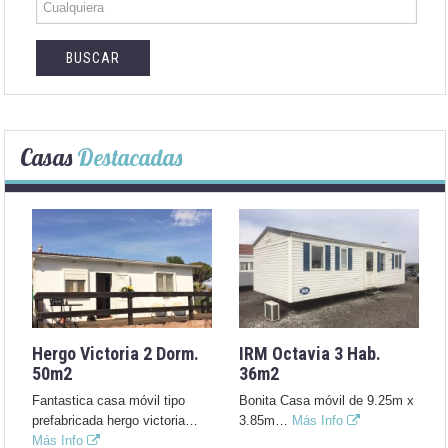
Casas
Destacadas
Hergo Victoria 2 Dorm.
IRM Octavia 3 Hab.
50m2
36m2
Fantastica casa móvil tipo
Bonita Casa móvil de 9.25m x
prefabricada hergo victoria…
3.85m…
Más Info
Más Info