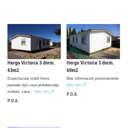
Hergo Victoria 3 dorm.
Hergo Victoria 3 dorm.
63m2
60m2
Espectacular mobil home
Más información próximamente
pareado tipo casa prefabricada,
Más Info
módulo, casa…
Más Info
P.O.A.
P.O.A.