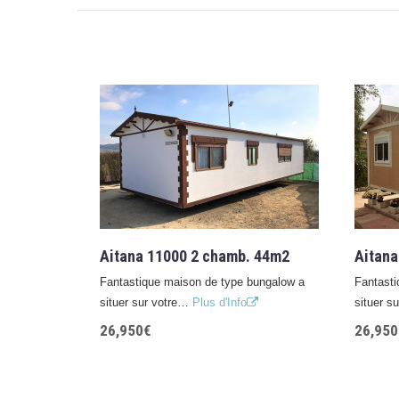
Aitana 11000 2 chamb. 44m2
Aitana
Fantastique maison de type bungalow a
Fantasti
situer sur votre…
Plus d'Info
situer s
26,950€
26,950