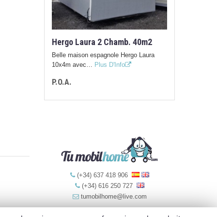
Hergo Laura 2 Chamb. 40m2
Belle maison espagnole Hergo Laura
10x4m avec…
Plus D'Info
P.O.A.
(+34) 637 418 906
(+34) 616 250 727
tumobilhome@live.com