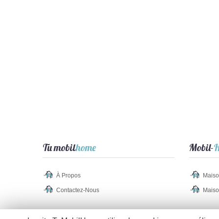
Tu mobil
home
Mobil-
H
À Propos
Maiso
Contactez-Nous
Maiso