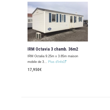
IRM Octavia 3 chamb. 36m2
IRM Octalia 9.25m x 3.85m maison
mobile de 3…
Plus d'Info
17,950€