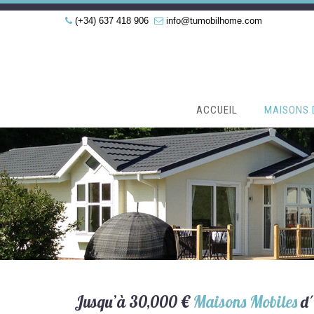
(+34) 637 418 906
info@tumobilhome.com
ACCUEIL
MAISONS 
Jusqu’à 30,000 €
Maisons Mobiles
d´