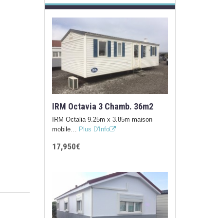
IRM Octavia 3 Chamb. 36m2
IRM Octalia 9.25m x 3.85m maison
mobile…
Plus D'Info
17,950€