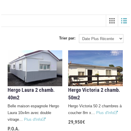
Trier par:
Hergo Laura 2 chamb.
Hergo Victoria 2 chamb.
40m2
50m2
Belle maison espagnole Hergo
Hergo Victoria 50 2 chambres à
Laura 10x4m avec double
coucher 8m x…
Plus d'Info
vitrage…
Plus d'Info
29,950€
P.O.A.