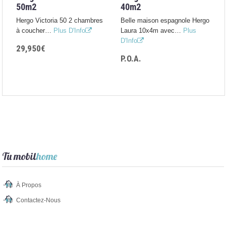
50m2
40m2
Hergo Victoria 50 2 chambres
Belle maison espagnole Hergo
à coucher…
Plus D'Info
Laura 10x4m avec…
Plus
D'Info
29,950€
P.O.A.
Tu mobil
home
À Propos
Contactez-Nous