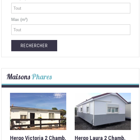
Max (m²)
Maisons
Phares
Hergo Victoria 2 Chamb.
Hergo Laura 2 Chamb.