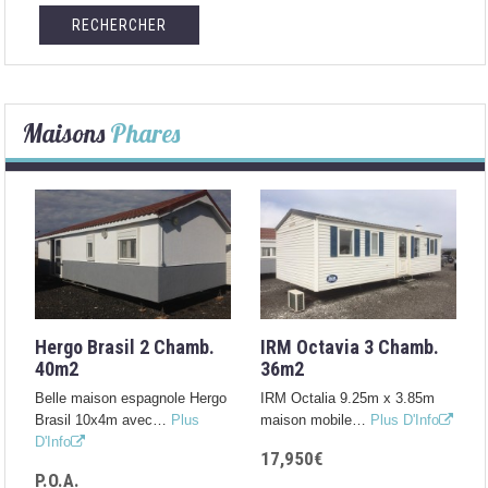
Maisons
Phares
Hergo Brasil 2 Chamb.
IRM Octavia 3 Chamb.
40m2
36m2
Belle maison espagnole Hergo
IRM Octalia 9.25m x 3.85m
Brasil 10x4m avec…
Plus
maison mobile…
Plus D'Info
D'Info
17,950€
P.O.A.